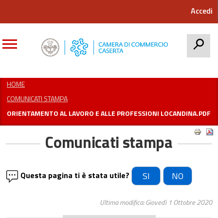
Accedi
CERCA
HOME
COMUNICATI STAMPA
ORIENTAMENTO AL LAVORO E ALLE PROFESSIONI LOCANDINA.PDF
Comunicati stampa
Questa pagina ti è stata utile?
SI
NO
Ultima modifica: Giovedì 1 Ottobre 2020