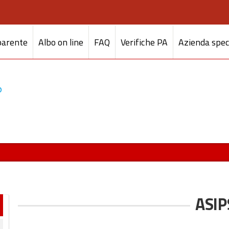
parente
Albo on line
FAQ
Verifiche PA
Azienda spec
ASIP