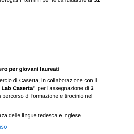
ero per giovani laureati
cio di Caserta, in collaborazione con il
 Lab Caserta
” per l'assegnazione di
3
n percorso di formazione e tirocinio nel
enza delle lingue tedesca e inglese.
iso