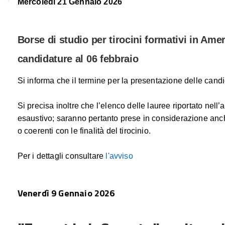
Mercoledì 21 Gennaio 2026
Borse di studio per tirocini formativi in Amer
candidature al 06 febbraio
Si informa che il termine per la presentazione delle cand
Si precisa inoltre che l’elenco delle lauree riportato nell
esaustivo; saranno pertanto prese in considerazione anche 
o coerenti con le finalità del tirocinio.
Per i dettagli consultare
l'avviso
Venerdì 9 Gennaio 2026