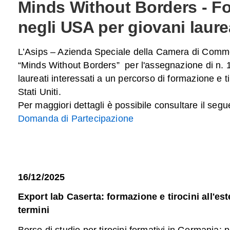
Minds Without Borders - Fo
negli USA per giovani laure
L’Asips – Azienda Speciale della Camera di Comme
“Minds Without Borders” per l'assegnazione di n. 1
laureati interessati a un percorso di formazione e t
Stati Uniti.
Per maggiori dettagli è possibile consultare il seg
Domanda di Partecipazione
16/12/2025
Export lab Caserta: formazione e tirocini all'est
termini
Borse di studio per tirocini formativi in Germania: 