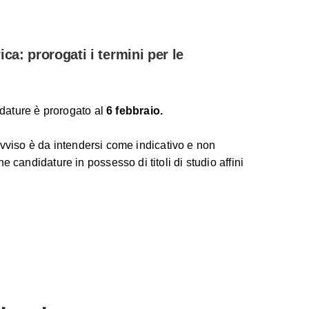
ica: prorogati i termini per le
idature è prorogato al
6 febbraio.
’avviso è da intendersi come indicativo e non
candidature in possesso di titoli di studio affini