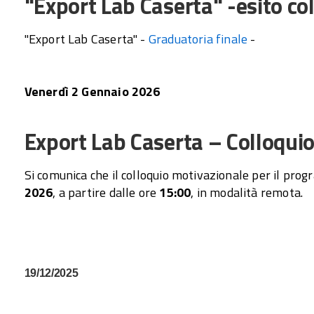
"Export Lab Caserta" -esito co
"Export Lab Caserta" -
Graduatoria finale
-
Venerdì 2 Gennaio 2026
Export Lab Caserta – Colloqui
Si comunica che il colloquio motivazionale per il pro
2026
, a partire dalle ore
15:00
, in modalità remota.
19/12/2025