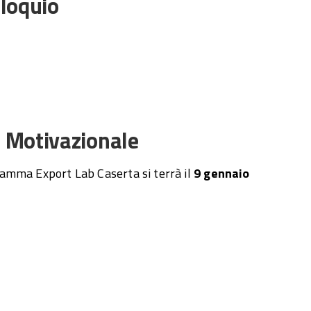
lloquio
o Motivazionale
gramma Export Lab Caserta si terrà il
9 gennaio