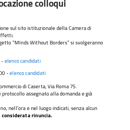
cazione colloqui
ione sul sito istituzionale della Camera di
ffetti.
progetto “MInds Without Borders” si svolgeranno
 -
elenco candidati
:00 -
elenco candidati
 Commercio di Caserta, Via Roma 75.
i protocollo assegnato alla domanda e già
o, nell’ora e nel luogo indicati, senza alcun
considerata rinuncia.