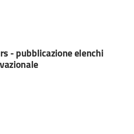
s - pubblicazione elenchi
ivazionale