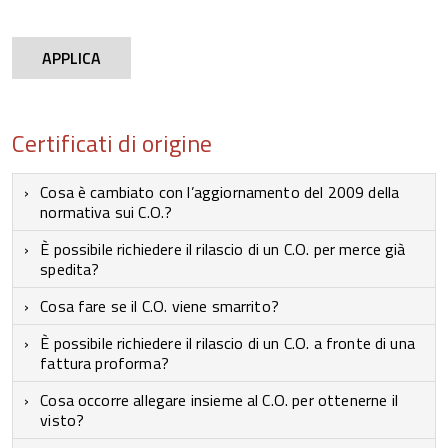
APPLICA
Certificati di origine
Cosa è cambiato con l’aggiornamento del 2009 della
normativa sui C.O.?
È possibile richiedere il rilascio di un C.O. per merce già
spedita?
Cosa fare se il C.O. viene smarrito?
È possibile richiedere il rilascio di un C.O. a fronte di una
fattura proforma?
Cosa occorre allegare insieme al C.O. per ottenerne il
visto?