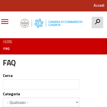
Accedi
CERCA
HOME
FAQ
FAQ
Cerca
Categoria