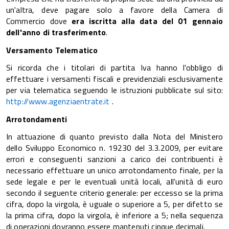
un'altra, deve pagare solo a favore della Camera di
Commercio dove
era iscritta alla data del 01 gennaio
dell'anno di trasferimento
.
Versamento Telematico
Si ricorda che i titolari di partita Iva hanno l'obbligo di
effettuare i versamenti fiscali e previdenziali esclusivamente
per via telematica seguendo le istruzioni pubblicate sul sito:
http://www.agenziaentrate.it
.
Arrotondamenti
In attuazione di quanto previsto dalla Nota del Ministero
dello Sviluppo Economico n. 19230 del 3.3.2009, per evitare
errori e conseguenti sanzioni a carico dei contribuenti è
necessario effettuare un unico arrotondamento finale, per la
sede legale e per le eventuali unità locali, all'unità di euro
secondo il seguente criterio generale: per eccesso se la prima
cifra, dopo la virgola, è uguale o superiore a 5, per difetto se
la prima cifra, dopo la virgola, è inferiore a 5; nella sequenza
di operazioni dovranno essere mantenuti cinque decimali.