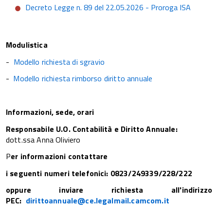
Decreto Legge n. 89 del 22.05.2026 - Proroga ISA
Modulistica
-
Modello richiesta di sgravio
-
Modello richiesta rimborso diritto annuale
Informazioni, sede, orari
Responsabile U.O. Contabilità e Diritto Annuale:
dott.ssa Anna Oliviero
P
er informazioni contattare
i seguenti numeri telefonici: 0823/249339/228/222
oppure inviare richiesta all'indirizzo
PEC:
dirittoannuale@ce.legalmail.camcom.it