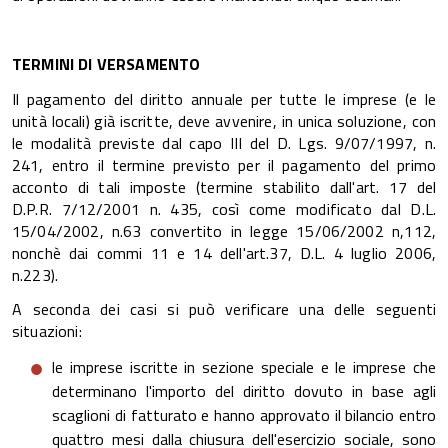
TERMINI DI VERSAMENTO
Il pagamento del diritto annuale per tutte le imprese (e le
unità locali) già iscritte, deve avvenire, in unica soluzione, con
le modalità previste dal capo III del D. Lgs. 9/07/1997, n.
241, entro il termine previsto per il pagamento del primo
acconto di tali imposte (termine stabilito dall'art. 17 del
D.P.R. 7/12/2001 n. 435, così come modificato dal D.L.
15/04/2002, n.63 convertito in legge 15/06/2002 n,112,
nonchè dai commi 11 e 14 dell'art.37, D.L. 4 luglio 2006,
n.223).
A seconda dei casi si può verificare una delle seguenti
situazioni:
le imprese iscritte in sezione speciale e le imprese che
determinano l'importo del diritto dovuto in base agli
scaglioni di fatturato e hanno approvato il bilancio entro
quattro mesi dalla chiusura dell'esercizio sociale, sono