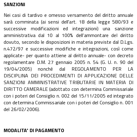
SANZIONI
Nei casi di tardivo e omesso versamento del diritto annuale
sarà comminata (ai sensi dell'art. 18 della legge 580/93 e
successive modificazioni ed integrazioni) una sanzione
amministrativa dal 10 al 100% dell'ammontare del diritto
dovuto, secondo le disposizioni in materia previste dal D.Lgs.
n.472/97 e successive modifiche e integrazioni, così come
applicate- per quanto attiene al diritto annuale- con decreto
regolamentare D.M. 27 gennaio 2005 n. 54 (G. U. n. 90 del
19/04/2005) nonché dal REGOLAMENTO PER LA
DISCIPLINA DEI PROCEDIMENTI DI APPLICAZIONE DELLE
SANZIONI AMMINISTRATIVE TRIBUTARIE IN MATERIA DI
DIRITTO CAMERALE (adottato con determina Commissariale
con i poteri del Consiglio n. 002 del 15/11/2005 ed integrato
con determina Commissariale con i poteri del Consiglio n. 001
del 26/02/2006).
MODALITA' DI PAGAMENTO