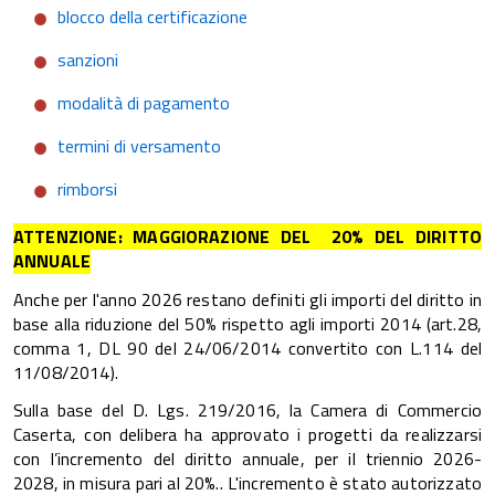
blocco della certificazione
sanzioni
modalità di pagamento
termini di versamento
rimborsi
ATTENZIONE: MAGGIORAZIONE DEL 20% DEL DIRITTO
ANNUALE
Anche per l'anno 2026 restano definiti gli importi del diritto in
base alla riduzione del 50% rispetto agli importi 2014 (art.28,
comma 1, DL 90 del 24/06/2014 convertito con L.114 del
11/08/2014).
Sulla base del D. Lgs. 219/2016, la Camera di Commercio
Caserta, con delibera ha approvato i progetti da realizzarsi
con l’incremento del diritto annuale, per il triennio 2026-
2028, in misura pari al 20%.. L'incremento è stato autorizzato