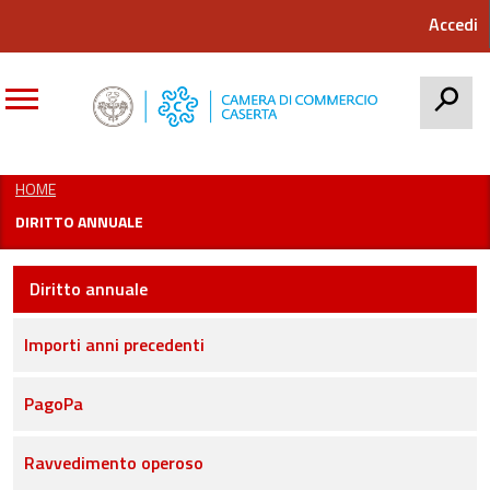
Accedi
CERCA
HOME
DIRITTO ANNUALE
Diritto annuale
Importi anni precedenti
PagoPa
Ravvedimento operoso