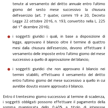
tenute al versamento del diritto annuale entro l'ultimo
giorno del sesto mese successivo la chiusura
dell'esercizio (art. 7 quater, commi 19 e 20, Decreto
Legge 22 ottobre 2016, n. 193, convertito nella L. 225
del 1° dicembre 2016);
i soggetti giuridici i quali, in base a disposizione di
legge, approvano il bilancio oltre il termine di quattro
mesi dalla chiusura dell'esercizio, devono effettuare il
versamento delle imposte entro l'ultimo giorno del mese
successivo a quello di approvazione del bilancio;
i soggetti giuridici che non approvano il bilancio nei
termini stabiliti, effettuano il versamento del diritto
entro l'ultimo giorno del mese successivo a quello in cui
avrebbe dovuto essere approvato il bilancio.
Entro il trentesimo giorno successivo al termine di scadenza,
i soggetti obbligati possono effettuare il pagamento della
somma maggiorata dello 0,40% a titolo di interesse