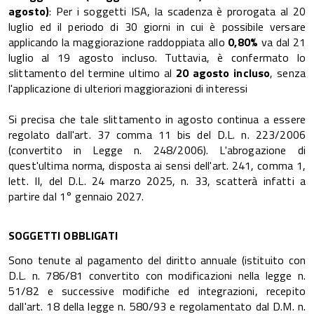
agosto)
: Per i soggetti ISA, la scadenza è prorogata al 20
luglio ed il periodo di 30 giorni in cui è possibile versare
applicando la maggiorazione raddoppiata allo
0,80%
va dal 21
luglio al 19 agosto incluso. Tuttavia, è confermato lo
slittamento del termine ultimo al
20 agosto incluso
, senza
l'applicazione di ulteriori maggiorazioni di interessi
Si precisa che tale slittamento in agosto continua a essere
regolato dall'art. 37 comma 11 bis del D.L. n. 223/2006
(convertito in Legge n. 248/2006). L'abrogazione di
quest'ultima norma, disposta ai sensi dell'art. 241, comma 1,
lett. II, del D.L. 24 marzo 2025, n. 33, scatterà infatti a
partire dal 1° gennaio 2027.
SOGGETTI OBBLIGATI
Sono tenute al pagamento del diritto annuale (istituito con
D.L. n. 786/81 convertito con modificazioni nella legge n.
51/82 e successive modifiche ed integrazioni, recepito
dall'art. 18 della legge n. 580/93 e regolamentato dal D.M. n.