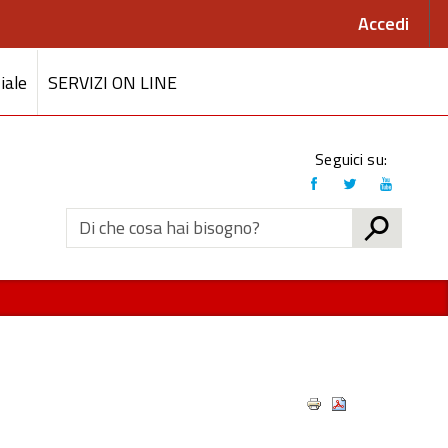
Accedi
iale
SERVIZI ON LINE
Link
Seguici su:
social
CERCA