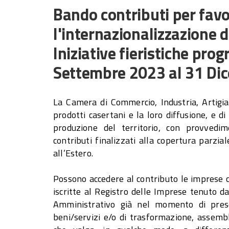
Bando contributi per favor
l'internazionalizzazione d
Iniziative fieristiche prog
Settembre 2023 al 31 Di
La Camera di Commercio, Industria, Artigia
prodotti casertani e la loro diffusione, e di
produzione del territorio, con provved
contributi finalizzati alla copertura parzia
all’Estero.
Possono accedere al contributo le imprese c
iscritte al Registro delle Imprese tenuto d
Amministrativo già nel momento di prese
beni/servizi e/o di trasformazione, assembl