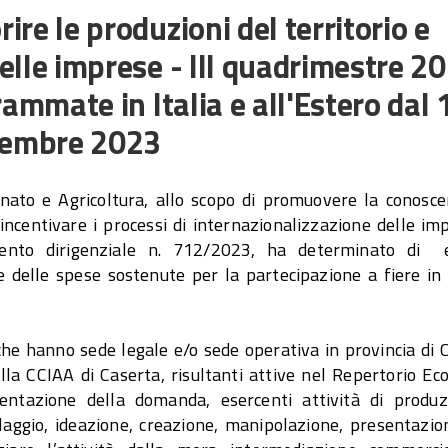
ire le produzioni del territorio e
elle imprese - III quadrimestre 20
rammate in Italia e all'Estero dal 
cembre 2023
nato e Agricoltura, allo scopo di promuovere la conosce
 incentivare i processi di internazionalizzazione delle im
imento dirigenziale n. 712/2023, ha determinato di 
le delle spese sostenute per la partecipazione a fiere in 
he hanno sede legale e/o sede operativa in provincia di 
alla CCIAA di Caserta, risultanti attive nel Repertorio E
ntazione della domanda, esercenti attività di produz
aggio, ideazione, creazione, manipolazione, presentazion