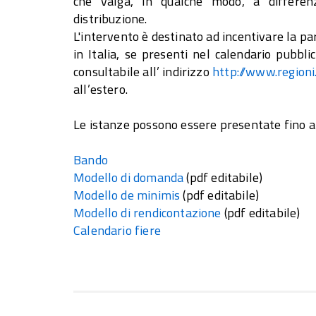
che valga, in qualche modo, a differenz
distribuzione.
L'intervento è destinato ad incentivare la p
in Italia, se presenti nel calendario pubbl
consultabile all’ indirizzo
http://www.regioni.
all’estero.
Le istanze possono essere presentate fino a
Bando
Modello di domanda
(pdf editabile)
Modello de minimis
(pdf editabile)
Modello di rendicontazione
(pdf editabile)
Calendario fiere