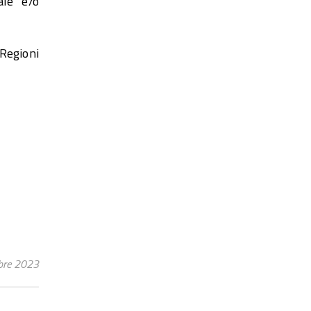
ale e/o
Regioni
bre 2023