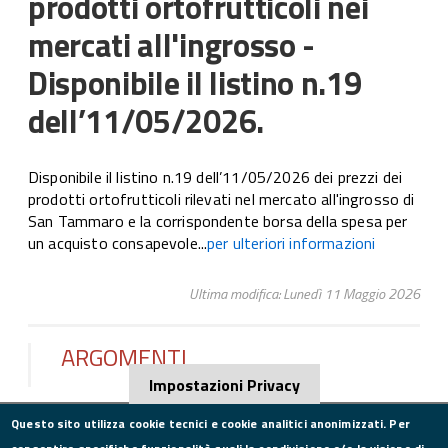
prodotti ortofrutticoli nei
mercati all'ingrosso -
Disponibile il listino n.19
dell’11/05/2026.
Disponibile il listino n.19 dell’11/05/2026 dei prezzi dei
prodotti ortofrutticoli rilevati nel mercato all'ingrosso di
San Tammaro e la corrispondente borsa della spesa per
un acquisto consapevole...
per ulteriori informazioni
Ultima modifica: Lunedì 11 Maggio 2026
ARGOMENTI
Impostazioni Privacy
Questo sito utilizza cookie tecnici e cookie analitici anonimizzati. Per