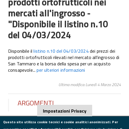
prodotti ortofrutticoli nei
mercati all'ingrosso -
"Disponibile il listino n.10
del 04/03/2024
Disponibile il
listino n.10 del 04/03/2024
dei prezzi dei
prodotti ortofrutticoli rilevati nel mercato all'ingrosso di
San Tammaro e la borsa della spesa per un acquisto
consapevole...
per ulteriori informazioni
Ultima modifica: Lunedì 4 Marzo 2024
ARGOMENTI
Impostazioni Privacy
Questo sito utilizza cookie tecnici e cookie analitici anonimizzati. Per