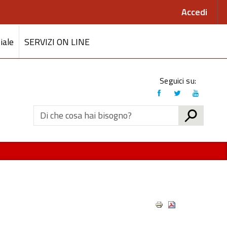
Accedi
iale
SERVIZI ON LINE
Link
Seguici su:
social
CERCA