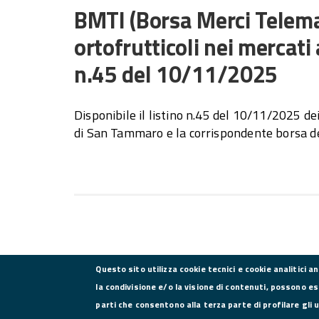
BMTI (Borsa Merci Telemat
ortofrutticoli nei mercati 
n.45 del 10/11/2025
Disponibile il listino n.45 del 10/11/2025 dei
di San Tammaro e la corrispondente borsa de
Questo sito utilizza cookie tecnici e cookie analitici a
la condivisione e/o la visione di contenuti, possono es
parti che consentono alla terza parte di profilare gli 