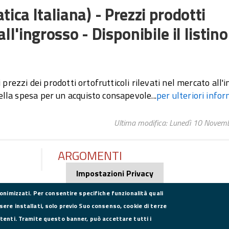
ica Italiana) - Prezzi prodotti
all'ingrosso - Disponibile il listino
 prezzi dei prodotti ortofrutticoli rilevati nel mercato all'
lla spesa per un acquisto consapevole...
per ulteriori info
Ultima modifica: Lunedì 10 Novem
ARGOMENTI
Impostazioni Privacy
nonimizzati. Per consentire specifiche funzionalità quali
sere installati, solo previo Suo consenso, cookie di terze
utenti. Tramite questo banner, può accettare tutti i