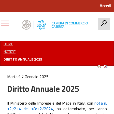
Accedi
CERCA
HOME
NOTIZIE
DIRITTO ANNUALE 2025
Martedì 7 Gennaio 2025
Diritto Annuale 2025
Il Ministero delle Imprese e del Made in Italy, con
nota n.
127214 del 18/12/2024
, ha determinato, per l’anno