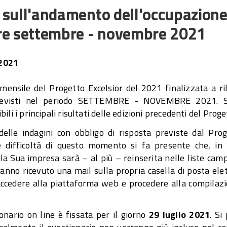
r sull'andamento dell'occupazion
tre settembre - novembre 2021
 2021
e mensile del Progetto Excelsior del 2021 finalizzata a ri
 previsti nel periodo SETTEMBRE - NOVEMBRE 2021. S
ili i principali risultati delle edizioni precedenti del Proge
 delle indagini con obbligo di risposta previste dal Pr
e difficoltà di questo momento si fa presente che, in 
 la Sua impresa sarà – al più – reinserita nelle liste cam
anno ricevuto una mail sulla propria casella di posta ele
 accedere alla piattaforma web e procedere alla compilaz
nario on line è fissata per il giorno
29 luglio 2021
. Si