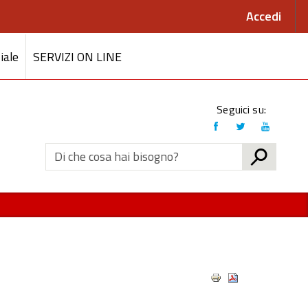
Accedi
iale
SERVIZI ON LINE
Link
Seguici su:
social
CERCA