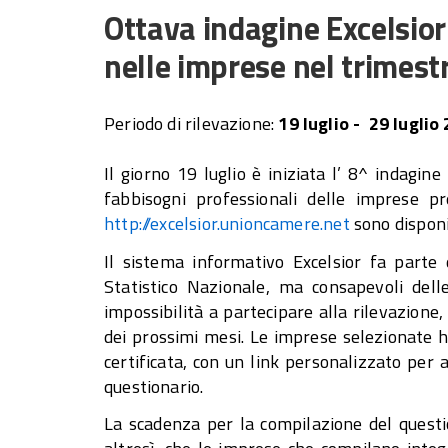
Ottava indagine Excelsio
nelle imprese nel trimes
Periodo di rilevazione:
19 luglio - 29 luglio
Il giorno 19 luglio è iniziata l’ 8^ indagin
fabbisogni professionali delle imprese
http://excelsior.unioncamere.net
sono disponib
Il sistema informativo Excelsior fa parte
Statistico Nazionale, ma consapevoli dell
impossibilità a partecipare alla rilevazione,
dei prossimi mesi. Le imprese selezionate h
certificata, con un link personalizzato per
questionario.
La scadenza per la compilazione del questio