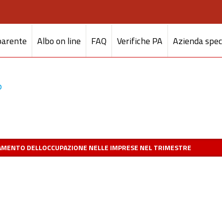
parente
Albo on line
FAQ
Verifiche PA
Azienda spec
AMENTO DELLOCCUPAZIONE NELLE IMPRESE NEL TRIMESTRE