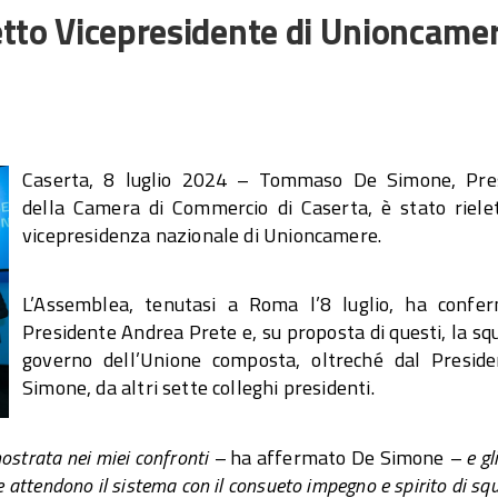
tto Vicepresidente di Unioncame
Caserta, 8 luglio 2024 – Tommaso De Simone, Pre
della Camera di Commercio di Caserta, è stato rielet
vicepresidenza nazionale di Unioncamere.
L’Assemblea, tenutasi a Roma l’8 luglio, ha confer
Presidente Andrea Prete e, su proposta di questi, la sq
governo dell’Unione composta, oltreché dal Presid
Simone, da altri sette colleghi presidenti.
mostrata nei miei confronti –
ha affermato De Simone
– e gl
e attendono il sistema con il consueto impegno e spirito di sq