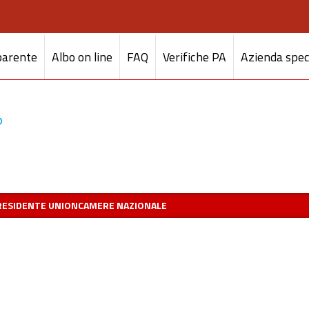
parente
Albo on line
FAQ
Verifiche PA
Azienda spec
RESIDENTE UNIONCAMERE NAZIONALE