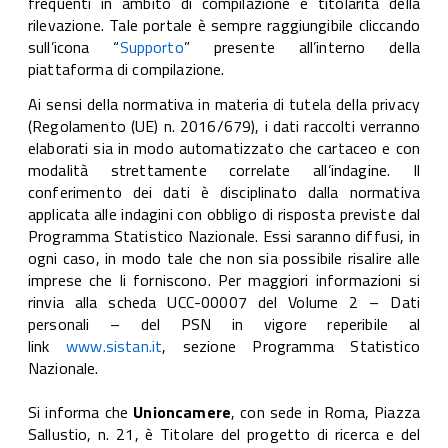
frequenti in ambito di compilazione e titolarità della
rilevazione. Tale portale è sempre raggiungibile cliccando
sull’icona “
Supporto
” presente all’interno della
piattaforma di compilazione.
Ai sensi della normativa in materia di tutela della privacy
(Regolamento (UE) n. 2016/679), i dati raccolti verranno
elaborati sia in modo automatizzato che cartaceo e con
modalità strettamente correlate all’indagine. Il
conferimento dei dati è disciplinato dalla normativa
applicata alle indagini con obbligo di risposta previste dal
Programma Statistico Nazionale. Essi saranno diffusi, in
ogni caso, in modo tale che non sia possibile risalire alle
imprese che li forniscono. Per maggiori informazioni si
rinvia alla scheda UCC-00007 del Volume 2 – Dati
personali – del PSN in vigore reperibile al
link
www.sistan.it
, sezione Programma Statistico
Nazionale.
Si informa che
Unioncamere
, con sede in Roma, Piazza
Sallustio, n. 21, è Titolare del progetto di ricerca e del