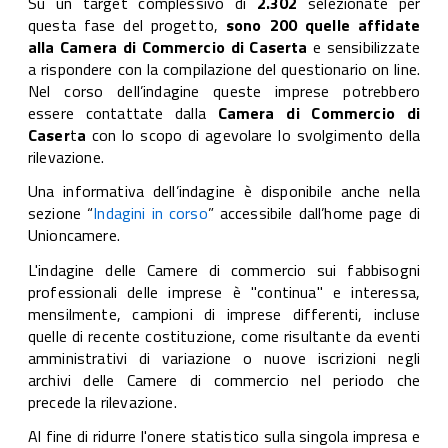
Su un target complessivo di
2.302
selezionate per
questa fase del progetto,
sono 200 quelle affidate
alla Camera di Commercio di Caserta
e sensibilizzate
a rispondere con la compilazione del questionario on line.
Nel corso dell’indagine queste imprese potrebbero
essere contattate dalla
Camera di Commercio di
Caser
t
a
con lo scopo di agevolare lo svolgimento della
rilevazione.
Una informativa dell’indagine è disponibile anche nella
sezione “
Indagini in corso
” accessibile dall’home page di
Unioncamere.
L'indagine delle Camere di commercio sui fabbisogni
professionali delle imprese è "continua" e interessa,
mensilmente, campioni di imprese differenti, incluse
quelle di recente costituzione, come risultante da eventi
amministrativi di variazione o nuove iscrizioni negli
archivi delle Camere di commercio nel periodo che
precede la rilevazione.
Al fine di ridurre l'onere statistico sulla singola impresa e