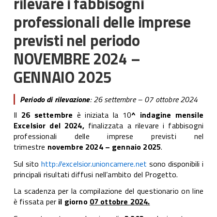
rilevare i fabbisogni
professionali delle imprese
previsti nel periodo
NOVEMBRE 2024 –
GENNAIO 2025
Periodo di rilevazione
: 26 settembre – 07 ottobre 2024
Il
26 settembre
è iniziata
la 10
^ indagine mensile
Excelsior del 2024,
finalizzata a rilevare i fabbisogni
professionali delle imprese previsti nel
trimestre
novembre 2024 – gennaio 2025
.
Sul sito
http://excelsior.unioncamere.net
sono disponibili i
principali risultati diffusi nell’ambito del Progetto.
La scadenza per la compilazione del questionario on line
è fissata per
il giorno
07 ottobre 2024.