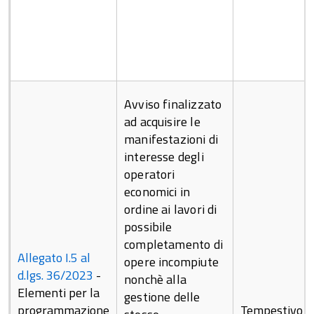
Avviso finalizzato
ad acquisire le
manifestazioni di
interesse degli
operatori
economici in
ordine ai lavori di
possibile
completamento di
Allegato I.5 al
opere incompiute
d.lgs. 36/2023
-
nonchè alla
Elementi per la
gestione delle
programmazione
Tempestivo