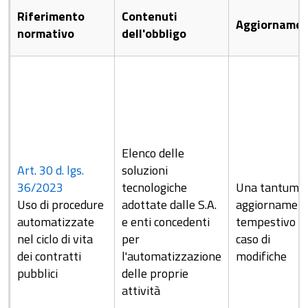
Riferimento
Contenuti
Aggiorname
normativo
dell'obbligo
Elenco delle
Art. 30 d. lgs.
soluzioni
36/2023
tecnologiche
Una tantum c
Uso di procedure
adottate dalle S.A.
aggiornamen
automatizzate
e enti concedenti
tempestivo in
nel ciclo di vita
per
caso di
dei contratti
l'automatizzazione
modifiche
pubblici
delle proprie
attività