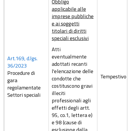
Obbligo
applicabile alle
imprese pubbliche
e ai soggetti
titolari di diritti
speciali esclusivi
Atti
eventualmente
Art.169, d.lgs.
adottati recanti
36/2023
l'elencazione delle
Procedure di
Tempestivo
condotte che
gara
costituscono gravi
regolamentate
illeciti
Settori speciali
professionali agli
effetti degli artt.
95, co.1, lettera e)
e 98 (cause di
esclusione dalla