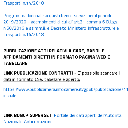
Trasporti n.14/2018
Programma biennale acquisti beni e servizi per il periodo
2019/2020 - adempimenti di cui all'art.21 comma 6 D.Lgs.
n.50/2016 e ss.mm.ii. e Decreto Ministero Infrastrutture e
Trasporti n.14/2018
PUBBLICAZIONE ATTI RELATIVI A GARE, BANDI E
AFFIDAMENTI DIRETTI IN FORMATO PAGINA WEB E
TABELLARE
LINK PUBBLICAZIONE CONTRATTI
-
E' possibile scaricare i
dati in formato CSV, tabellare e aperto:
https://www.pubblicamera.infocamere.it/gpub/pubblicazione/
iniziale
LINK BDNCP SUPERSET
:
Portale dei dati aperti dell'Autorità
Nazionale Anticorruzione