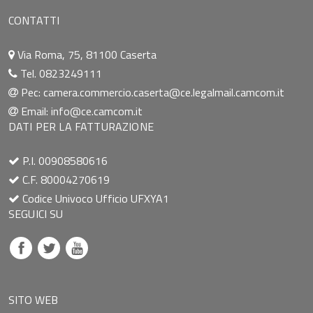
CONTATTI
Via Roma, 75, 81100 Caserta
Tel. 0823249111
Pec:
camera.commercio.caserta@ce.legalmail.camcom.it
Email:
info@ce.camcom.it
DATI PER LA FATTURAZIONE
P.I. 00908580616
C.F. 80004270619
Codice Univoco Ufficio UFXYA1
SEGUICI SU
SITO WEB