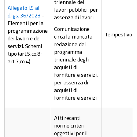
triennale dei
Allegato I.5 al
lavori pubblici, per
d.lgs. 36/2023
-
assenza di lavori.
Elementi per la
Comunicazione
programmazione
Tempestivo
circa la mancata
dei lavori e de
redazione del
servizi. Schemi
programma
tipo (art.5,co.8;
triennale degli
art.7,co.4)
acquisti di
forniture e servizi,
per assenza di
acquisti di
forniture e servizi.
Atti recanti
norme,criteri
oggettivi per il