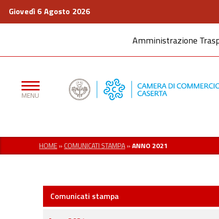
Giovedì 6 Agosto 2026
Amministrazione Tras
HOME
»
COMUNICATI STAMPA
»
ANNO 2021
Comunicati stampa