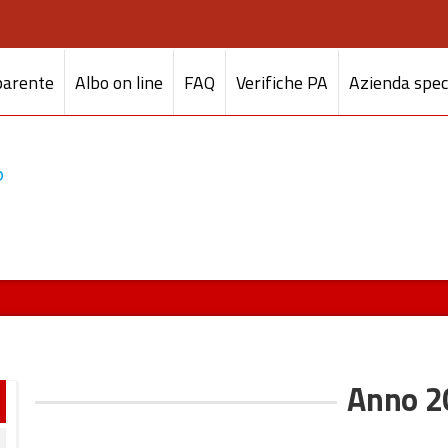
parente
Albo on line
FAQ
Verifiche PA
Azienda spec
Anno 2