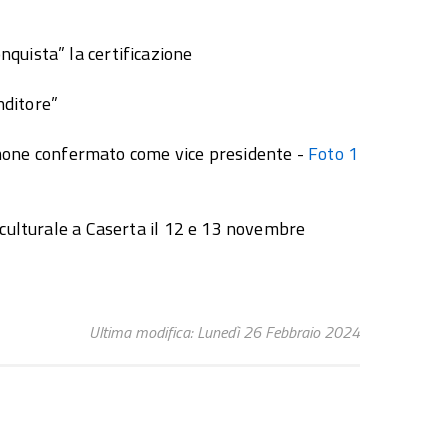
quista” la certificazione
nditore”
ne confermato come vice presidente -
Foto 1
 culturale a Caserta il 12 e 13 novembre
Ultima modifica: Lunedì 26 Febbraio 2024