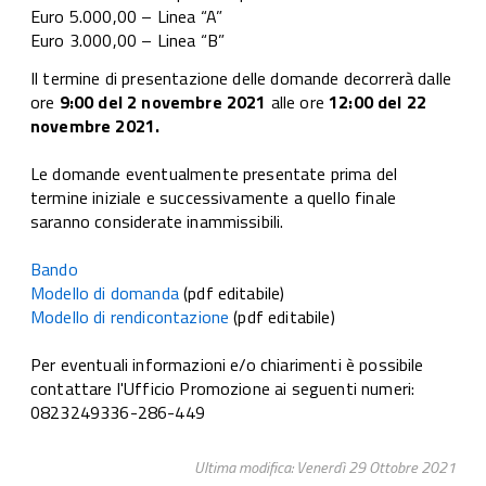
Euro 5.000,00 – Linea “A”
Euro 3.000,00 – Linea “B”
Il termine di presentazione delle domande decorrerà dalle
ore
9:
00
del 2 novembre 2021
alle ore
12:00 del 22
novembre 2021.
Le domande eventualmente presentate prima del
termine iniziale e successivamente a quello finale
saranno considerate inammissibili.
Bando
Modello di domanda
(pdf editabile)
Modello di rendicontazione
(pdf editabile)
Per eventuali informazioni e/o chiarimenti è possibile
contattare l'Ufficio Promozione ai seguenti numeri:
0823249336-286-449
Ultima modifica: Venerdì 29 Ottobre 2021