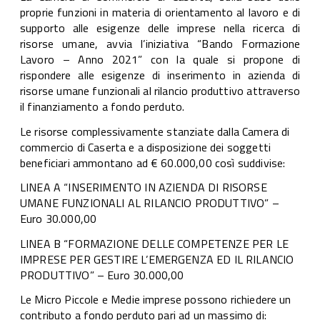
proprie funzioni in materia di orientamento al lavoro e di
supporto alle esigenze delle imprese nella ricerca di
risorse umane, avvia l’iniziativa “Bando Formazione
Lavoro – Anno 2021” con la quale si propone di
rispondere alle esigenze di inserimento in azienda di
risorse umane funzionali al rilancio produttivo attraverso
il finanziamento a fondo perduto.
Le risorse complessivamente stanziate dalla Camera di
commercio di Caserta e a disposizione dei soggetti
beneficiari ammontano ad € 60.000,00 così suddivise:
LINEA A “INSERIMENTO IN AZIENDA DI RISORSE
UMANE FUNZIONALI AL RILANCIO PRODUTTIVO” –
Euro 30.000,00
LINEA B “FORMAZIONE DELLE COMPETENZE PER LE
IMPRESE PER GESTIRE L’EMERGENZA ED IL RILANCIO
PRODUTTIVO” – Euro 30.000,00
Le Micro Piccole e Medie imprese possono richiedere un
contributo a fondo perduto pari ad un massimo di: