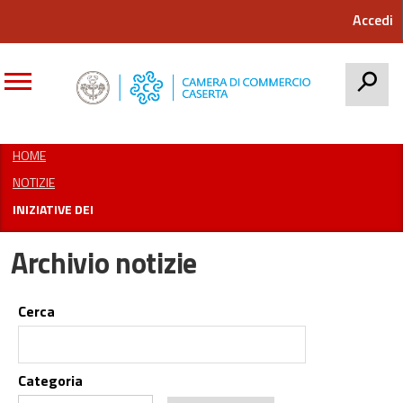
Accedi
CERCA
HOME
NOTIZIE
INIZIATIVE DEI
Archivio notizie
Cerca
Categoria