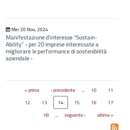
Mer 20 Nov, 2024
Manifestazione d'interesse “Sustain-
Ability” - per 20 imprese interessate a
migliorare le performance di sostenibilità
aziendale -
« prima
‹ precedente
…
10
11
12
13
14
15
16
17
18
…
seguente ›
ultima »