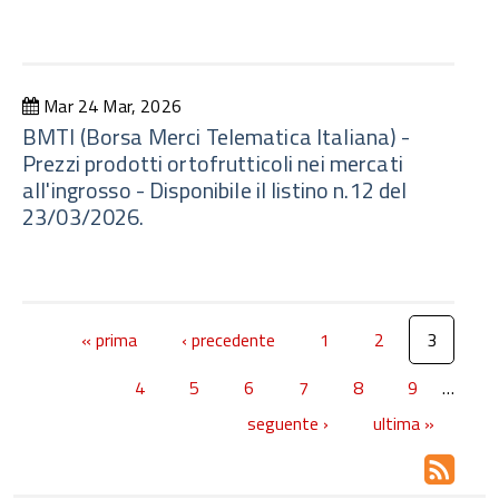
Mar 24 Mar, 2026
BMTI (Borsa Merci Telematica Italiana) -
Prezzi prodotti ortofrutticoli nei mercati
all'ingrosso - Disponibile il listino n.12 del
23/03/2026.
« prima
‹ precedente
1
2
3
4
5
6
7
8
9
…
seguente ›
ultima »