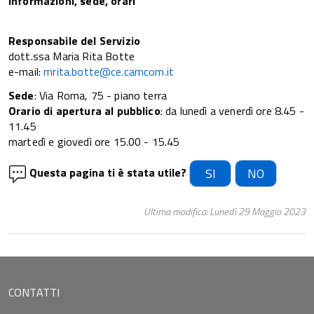
Informazioni, sede, orari
Responsabile del Servizio
dott.ssa Maria Rita Botte
e-mail:
mrita.botte@ce.camcom.it
Sede
: Via Roma, 75 - piano terra
Orario di apertura al pubblico
: da lunedì a venerdì ore 8.45 -
11.45
martedì e giovedì ore 15.00 - 15.45
Questa pagina ti è stata utile?
SI
NO
Ultima modifica: Lunedì 29 Maggio 2023
CONTATTI