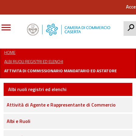
Acce
CERCA
HOME
ALBI RUOLI REGISTRI ED ELENCHI
ATTIVITA DI COMMISSIONARIO MANDATARIO ED ASTATORE
Albi ruoli registri ed elenchi
Attività di Agente e Rappresentante di Commercio
Albi e Ruoli