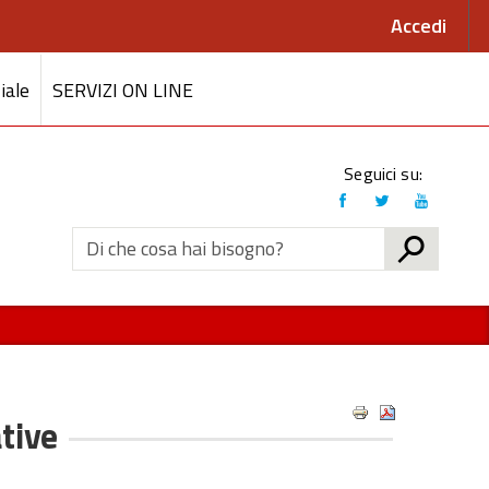
Accedi
iale
SERVIZI ON LINE
Link
Seguici su:
social
CERCA
tive