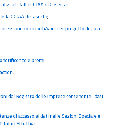
ealizzati dalla CCIAA di Caserta
;
della CCIAA di Caserta
;
 concessione contributi/voucher progetto doppia
 onorificenze e premi
;
action
;
ioni del Registro delle Imprese contenente i dati
tanze di accesso ai dati nelle Sezioni Speciale e
itolari Effettivi