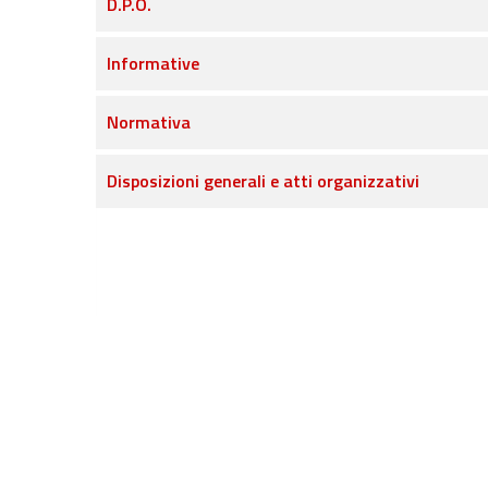
D.P.O.
Informative
Normativa
Disposizioni generali e atti organizzativi