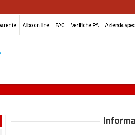
parente
Albo on line
FAQ
Verifiche PA
Azienda spec
Informa