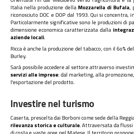
Italia nella produzione della
Mozzarella di Bufala
,
riconosciuto DOC e DOP dal 1993. Qui si concentra, in
Particolarmente significative sono le produzioni di pa
dimensione economica caratterizzata dalla
integraz
aziende locali
.
Ricca è anche la produzione del tabacco, con il 6o% de
Burley.
Sarà possibile accedere al settore attraverso investime
servizi alle imprese
: dal marketing, alla promozione
l'esportazione del prodotto.
Investire nel turismo
Caserta, prescelta dai Borboni come sede della Reggia
rilevanza storica e culturale
. Attraversata da flussi
di costa e vaste aree nel Matese. Il territorio propon