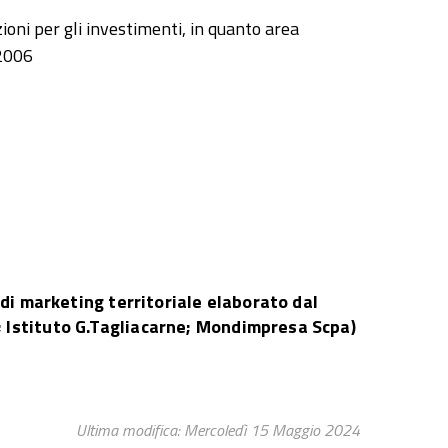
ioni per gli investimenti, in quanto area
/2006
 di marketing territoriale elaborato dal
 Istituto G.Tagliacarne; Mondimpresa Scpa)
Ultima modifica: Mercoledì 15 Maggio 2024