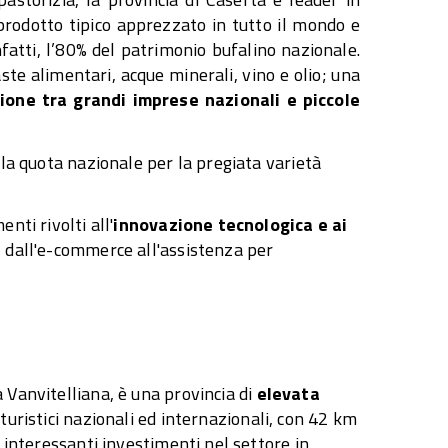
 prodotto tipico apprezzato in tutto il mondo e
fatti, l’80% del patrimonio bufalino nazionale.
ste alimentari, acque minerali, vino e olio; una
ione tra grandi imprese nazionali e piccole
lla quota nazionale per la pregiata varietà
nti rivolti all'
innovazione tecnologica e ai
, dall'e-commerce all'assistenza per
 Vanvitelliana, è una provincia di
elevata
 turistici nazionali ed internazionali, con 42 km
e interessanti investimenti nel settore,in