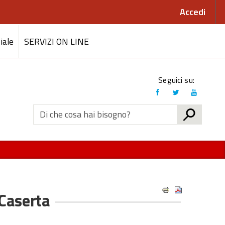
Accedi
iale
SERVIZI ON LINE
Link
Seguici su:
social
CERCA
 Caserta