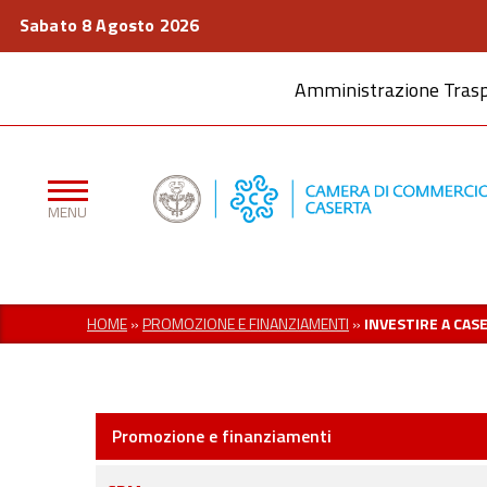
Sabato 8 Agosto 2026
Amministrazione Tras
HOME
»
PROMOZIONE E FINANZIAMENTI
»
INVESTIRE A CAS
Promozione e finanziamenti