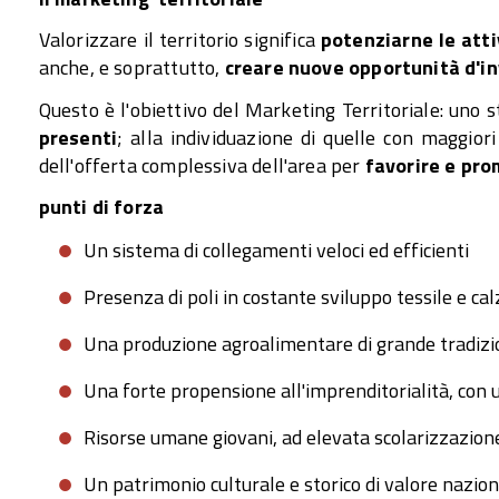
Valorizzare il territorio significa
potenziarne le atti
anche, e soprattutto,
creare nuove opportunità d'i
Questo è l'obiettivo del Marketing Territoriale: uno 
presenti
; alla individuazione di quelle con maggior
dell'offerta complessiva dell'area per
favorire e pr
punti di forza
Un sistema di collegamenti veloci ed efficienti
Presenza di poli in costante sviluppo tessile e cal
Una produzione agroalimentare di grande tradizio
Una forte propensione all'imprenditorialità, con 
Risorse umane giovani, ad elevata scolarizzazion
Un patrimonio culturale e storico di valore nazio