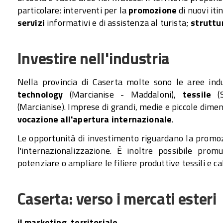
particolare: interventi per la
promozione
di nuovi iti
servizi
informativi e di assistenza al turista;
struttu
Investire nell'industria
Nella provincia di Caserta molte sono le aree indus
technology
(Marcianise - Maddaloni),
tessile
(S
(Marcianise). Imprese di grandi, medie e piccole dime
vocazione all'apertura internazionale
.
Le opportunità di investimento riguardano la promozi
l'internazionalizzazione. È inoltre possibile pro
potenziare o ampliare le filiere produttive tessili e ca
Caserta: verso i mercati esteri
il marketing territoriale