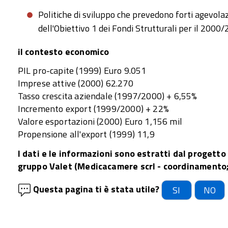
Politiche di sviluppo che prevedono forti agevolaz
dell'Obiettivo 1 dei Fondi Strutturali per il 2000
il contesto economico
PIL pro-capite (1999) Euro 9.051
Imprese attive (2000) 62.270
Tasso crescita aziendale (1997/2000) + 6,55%
Incremento export (1999/2000) + 22%
Valore esportazioni (2000) Euro 1,156 mil
Propensione all'export (1999) 11,9
I dati e le informazioni sono estratti dal progetto
gruppo Valet (Medicacamere scrl - coordinamento;
Questa pagina ti è stata utile?
SI
NO