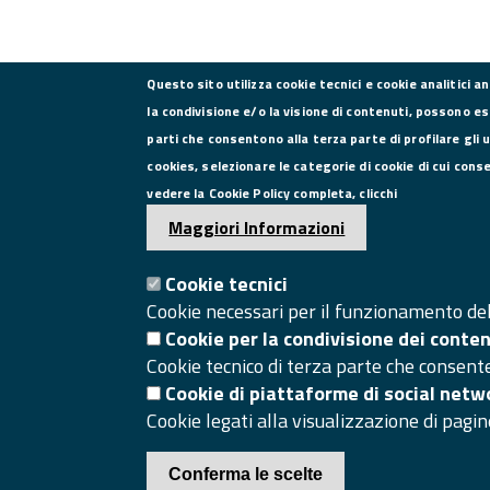
Questo sito utilizza cookie tecnici e cookie analitici a
la condivisione e/o la visione di contenuti, possono es
parti che consentono alla terza parte di profilare gli 
CONTATTI
cookies, selezionare le categorie di cookie di cui cons
vedere la Cookie Policy completa, clicchi
Via Roma, 75, 81100 Caserta
Maggiori Informazioni
Tel. 0823249111
Pec:
Cookie tecnici
camera.commercio.caserta@ce.legalmail.camcom.it
Cookie necessari per il funzionamento del 
Email:
info@ce.camcom.it
Cookie per la condivisione dei conte
Cookie tecnico di terza parte che consent
Cookie di piattaforme di social netw
Cookie legati alla visualizzazione di pagin
Conferma le scelte