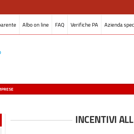
parente
Albo on line
FAQ
Verifiche PA
Azienda spec
IMPRESE
INCENTIVI AL