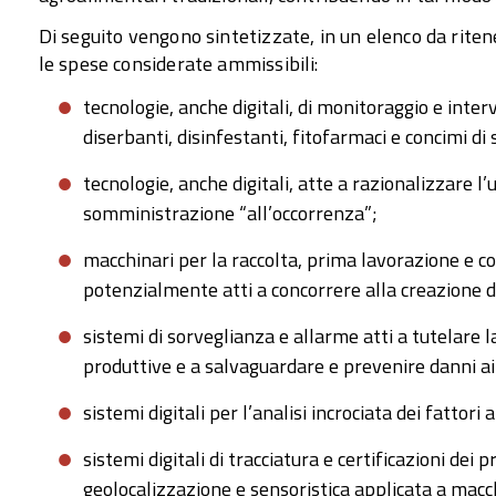
Di seguito vengono sintetizzate, in un elenco da rite
le spese considerate ammissibili:
tecnologie, anche digitali, di monitoraggio e inter
diserbanti, disinfestanti, fitofarmaci e concimi di 
tecnologie, anche digitali, atte a razionalizzare l’
somministrazione “all’occorrenza”;
macchinari per la raccolta, prima lavorazione e co
potenzialmente atti a concorrere alla creazione di fi
sistemi di sorveglianza e allarme atti a tutelare l
produttive e a salvaguardare e prevenire danni ai
sistemi digitali per l’analisi incrociata dei fattori 
sistemi digitali di tracciatura e certificazioni dei 
geolocalizzazione e sensoristica applicata a macch