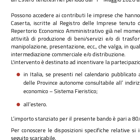
Possono accedere ai contributi le imprese che hanno 
Caserta, iscritte al Registro delle Imprese tenuto da
Repertorio Economico Amministrativo già nel momen
attività di produzione di beni/servizi e/o di trasf
manipolazione, presentazione, ecc., che valga, in qua
intermediazione commerciale e/o distribuzione.
L'intervento è destinato ad incentivare la partecipaz
in Italia, se presenti nel calendario pubblicat
delle Province autonome consultabile all’ indir
economico – Sistema Fieristico;
all’estero.
L’importo stanziato per il presente bando è pari a 80
Per conoscere le disposizioni specifiche relative si
seguito scaricabile.