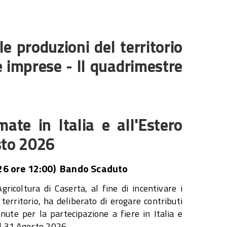
e produzioni del territorio
e imprese - II quadrimestre
mate in Italia e all'Estero
sto 2026
26 ore 12:00) Bando Scaduto
ricoltura di Caserta, al fine di incentivare i
territorio, ha deliberato di erogare contributi
enute per la partecipazione a fiere in Italia e
al 31 Agosto 2026.