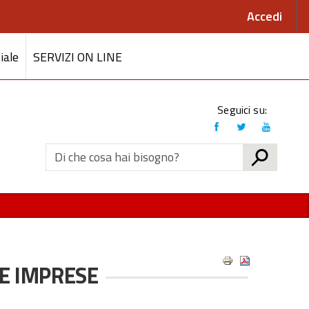
Accedi
iale
SERVIZI ON LINE
Link
Seguici su:
social
CERCA
LE IMPRESE