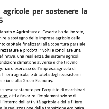
 agricole per sostenere la
6
ianato e Agricoltura di Caserta ha deliberato,
re a sostegno delle imprese agricole della
nto capitale finalizzati alla copertura parziale
rezzature e prodotti rivolti a conciliare una
efinitiva, una resilienza dei sistemi agricoli
ondizioni climatiche avverse e che trovino
genze d’esercizio dell’impresa agricola di
iliera agricola, e di tutela degli ecosistemi
ransizione alla Green Economy.
le spese sostenute per l’acquisto di macchinari
ione,
atti a favorire l’implementazione di
’interno dell’attività agricola e delle filiere
alla realizzazione della transizione ecologica.