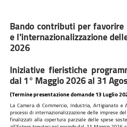
Bando contributi per favorire l
e l'internazionalizzazione dell
2026
Iniziative fieristiche program
dal 1° Maggio 2026 al 31 Ago
(Termine presentazione domande 13 Luglio 20
La Camera di Commercio, Industria, Artigianato e Ag
processi di internazionalizzazione delle imprese del 
finalizzati alla copertura parziale delle spese sost
all’Estero tenutesi nel periodo dal 1° Maggio 2026 