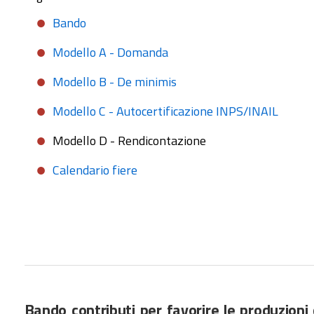
Bando
Modello A - Domanda
Modello B - De minimis
Modello C - Autocertificazione INPS/INAIL
Modello D - Rendicontazione
Calendario fiere
Bando contributi per favorire le produzioni d