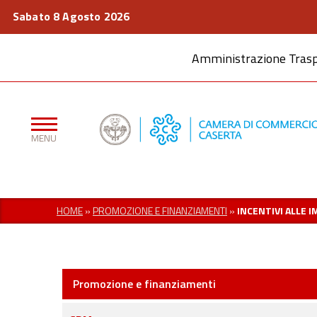
Sabato 8 Agosto 2026
Amministrazione Tras
HOME
»
PROMOZIONE E FINANZIAMENTI
»
INCENTIVI ALLE 
Promozione e finanziamenti