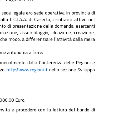
sede legale e/o sede operativa in provincia di
lla C.C.I.A.A. di Caserta, risultanti attive nel
to di presentazione della domanda, esercenti
ormazione, assemblaggio, ideazione, creazione,
lche modo, a differenziare l’attività dalla mera
ione autonoma a fiere:
o annualmente dalla Conferenza delle Regioni e
izzo
http://www.regioni.it
nella sezione Sviluppo
.000,00 Euro.
 invita a procedere con la lettura del bando di