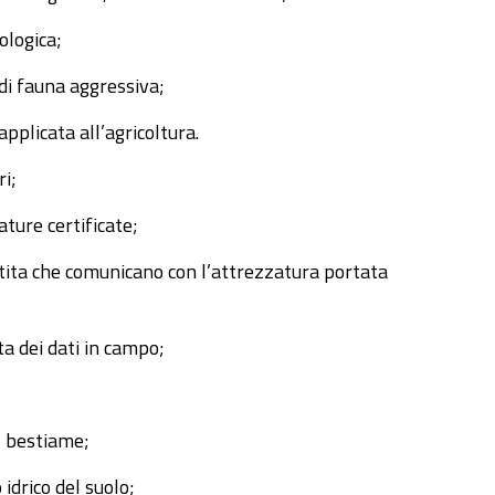
ologica;
 di fauna aggressiva;
applicata all’agricoltura.
ri;
ature certificate;
istita che comunicano con l’attrezzatura portata
a dei dati in campo;
el bestiame;
 idrico del suolo;