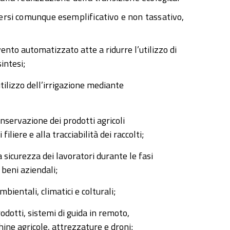
nersi comunque esemplificativo e non tassativo,
vento automatizzato atte a ridurre l’utilizzo di
sintesi;
utilizzo dell’irrigazione mediante
nservazione dei prodotti agricoli
liere e alla tracciabilità dei raccolti;
a sicurezza dei lavoratori durante le fasi
 beni aziendali;
ambientali, climatici e colturali;
prodotti, sistemi di guida in remoto,
ine agricole, attrezzature e droni;