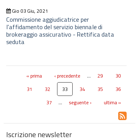
Gio 03 Giu, 2021
Commissione aggiudicatrice per
l'affidamento del servizio biennale di
brokeraggio assicurativo - Rettifica data
seduta
« prima
‹ precedente
…
29
30
31
32
33
34
35
36
37
…
seguente ›
ultima »
Iscrizione newsletter