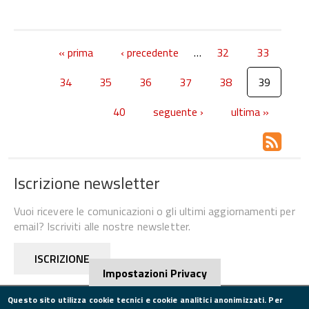
« prima
‹ precedente
…
32
33
34
35
36
37
38
39
40
seguente ›
ultima »
Iscrizione newsletter
Vuoi ricevere le comunicazioni o gli ultimi aggiornamenti per
email? Iscriviti alle nostre newsletter.
ISCRIZIONE
Impostazioni Privacy
Questo sito utilizza cookie tecnici e cookie analitici anonimizzati. Per