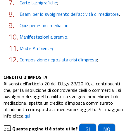
Carte tachigrafiche
;
Esami per lo svolgimento dell'attività di mediatore
;
Quiz per esami mediatori;
Manifestazioni a premio
;
Mud e Ambiente;
Composizione negoziata crisi d'impresa
;
CREDITO D'IMPOSTA
Ai sensi dell’articolo 20 del D.Lgs 28/2010, ai contribuenti
che, per la risoluzione di controversie civili o commerciali. si
avvalgono di soggetti abilitati a svolgere procedimenti di
mediazione, spetta un credito d’imposta commisurato
all’indennità corrisposta ai medesimi soggetti. Per maggiori
info clicca
qui
Questa pagina ti è stata utile?
SI
NO