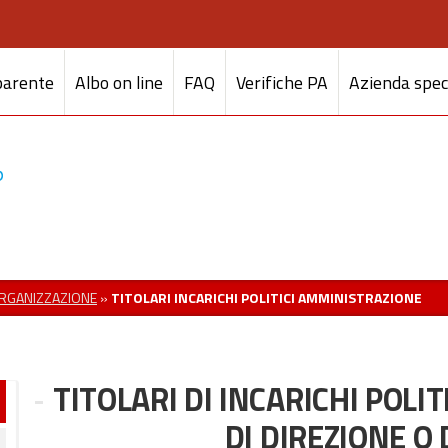
parente
Albo on line
FAQ
Verifiche PA
Azienda spec
RGANIZZAZIONE
»
TITOLARI INCARICHI POLITICI AMMINISTRAZIONE
TITOLARI DI INCARICHI POLI
DI DIREZIONE O