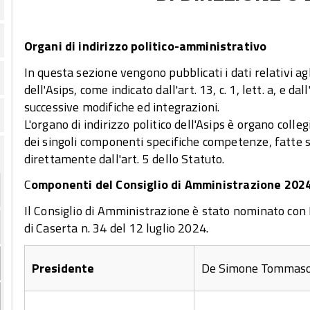
Organi di indirizzo politico-amministrativo
In questa sezione vengono pubblicati i dati relativi ag
dell'Asips, come indicato dall'art. 13, c. 1, lett. a, e d
successive modifiche ed integrazioni.
L'organo di indirizzo politico dell'Asips è organo coll
dei singoli componenti specifiche competenze, fatte s
direttamente dall'art. 5 dello Statuto.
C
omponenti del Consiglio di Amministrazione 202
Il Consiglio di Amministrazione è stato nominato con
di Caserta n. 34 del 12 luglio 2024.
Presidente
De Simone Tommas