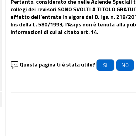
Pertanto, considerato che nelle Aziende Speciali tut
collegi dei revisori SONO SVOLTI A TITOLO GRATUI
effetto dell’entrata in vigore del D. lgs. n. 219/20
bis della L. 580/1993, l'Asips non è tenuta alla pu
informazioni di cui al citato art. 14.
Questa pagina ti è stata utile?
SI
NO