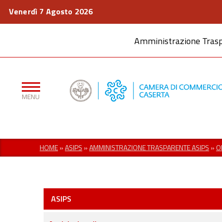
Venerdì 7 Agosto 2026
Amministrazione Tras
HOME
»
ASIPS
»
AMMINISTRAZIONE TRASPARENTE ASIPS
»
O
ASIPS