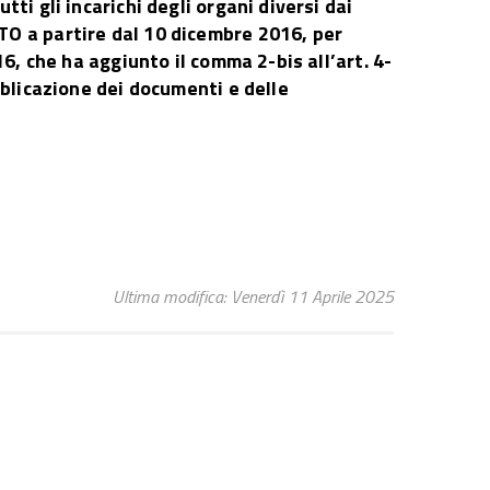
ti gli incarichi degli organi diversi dai
TO a partire dal 10 dicembre 2016, per
16, che ha aggiunto il comma 2-bis all’art. 4-
bblicazione dei documenti e delle
Ultima modifica: Venerdì 11 Aprile 2025