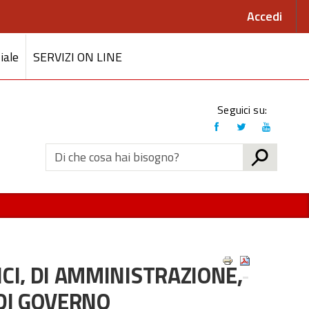
Accedi
iale
SERVIZI ON LINE
Link
Seguici su:
social
CERCA
TICI, DI AMMINISTRAZIONE,
 DI GOVERNO