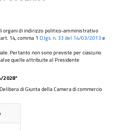
li organi di indirizzo politico-amministrativo
all'art. 14, comma 1
D.lgs. n. 33 del 14/03/2013
e
egiale. Pertanto non sono previste per ciascuno
alve quelle attribuite al Presidente
4/2028*
 Delibera di Giunta della Camera di commercio
o