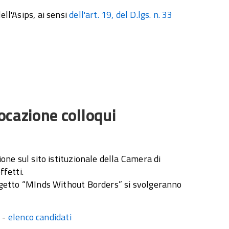
ell'Asips, ai sensi
dell'art. 19, del D.lgs. n. 33
cazione colloqui
ione sul sito istituzionale della Camera di
ffetti.
progetto “MInds Without Borders” si svolgeranno
 -
elenco candidati