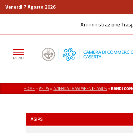
Venerdì 7 Agosto 2026
Amministrazione Tras
HOME
»
ASIPS
»
AZIENDA TRASPARENTE ASIPS
»
BANDI CO
ASIPS