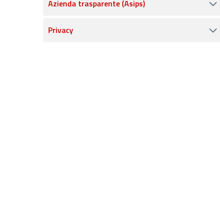
Azienda trasparente (Asips)
Privacy