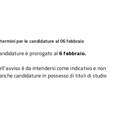
i termini per le candidature al 06 febbraio
candidature è prorogato al
6 febbraio.
nell’avviso è da intendersi come indicativo e non
che candidature in possesso di titoli di studio