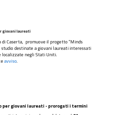
 giovani laureati
o di Caserta, promuove il progetto “Minds
studio destinate a giovani laureati interessati
localizzate negli Stati Uniti.
nte
avviso
.
 per giovani laureati - prorogati i termini