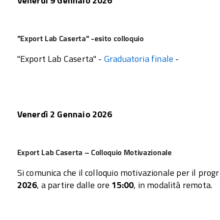
Venerdì 9 Gennaio 2026
"Export Lab Caserta" -esito colloquio
"Export Lab Caserta" -
Graduatoria finale
-
Venerdì 2 Gennaio 2026
Export Lab Caserta – Colloquio Motivazionale
Si comunica che il colloquio motivazionale per il pro
2026
, a partire dalle ore
15:00
, in modalità remota.