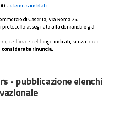
:00 -
elenco candidati
 Commercio di Caserta, Via Roma 75.
i protocollo assegnato alla domanda e già
o, nell’ora e nel luogo indicati, senza alcun
considerata rinuncia.
s - pubblicazione elenchi
ivazionale