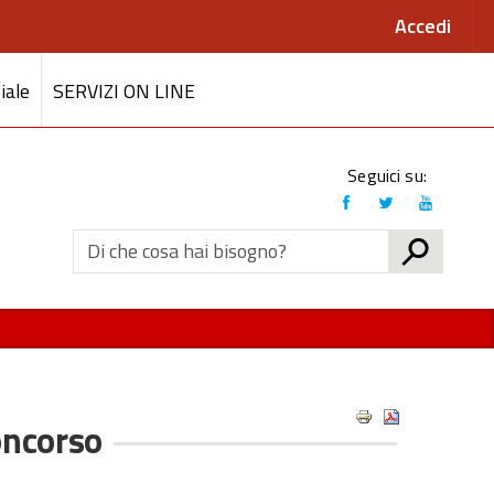
Accedi
iale
SERVIZI ON LINE
Link
Seguici su:
social
CERCA
oncorso