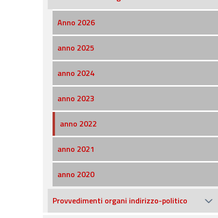
Anno 2026
anno 2025
anno 2024
anno 2023
anno 2022
anno 2021
anno 2020
Provvedimenti organi indirizzo-politico