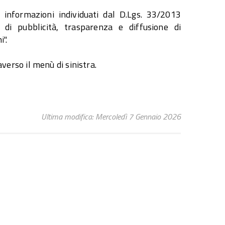
 informazioni individuati dal D.Lgs. 33/2013
i di pubblicità, trasparenza e diffusione di
".
averso il menù di sinistra.
Ultima modifica: Mercoledì 7 Gennaio 2026