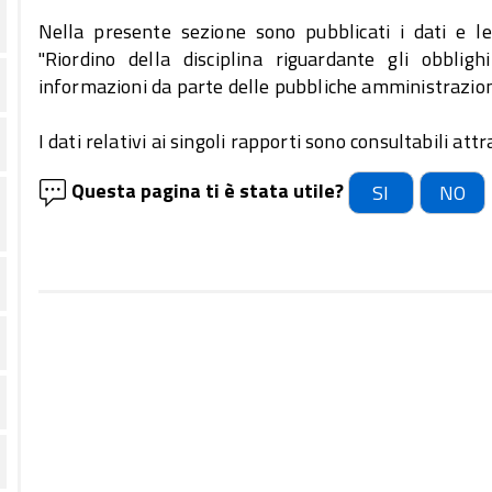
Nella presente sezione sono pubblicati i dati e le
"Riordino della disciplina riguardante gli obbligh
informazioni da parte delle pubbliche amministrazioni
I dati relativi ai singoli rapporti sono consultabili attr
Questa pagina ti è stata utile?
SI
NO