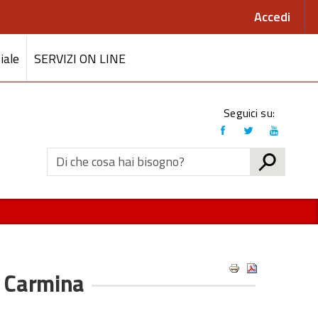
Accedi
iale
SERVIZI ON LINE
Link
Seguici su:
social
CERCA
. Carmina