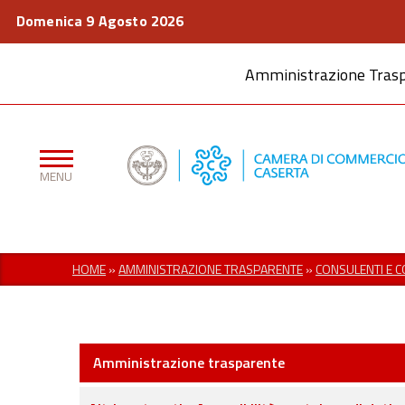
Domenica 9 Agosto 2026
Amministrazione Tras
HOME
»
AMMINISTRAZIONE TRASPARENTE
»
CONSULENTI E 
Amministrazione trasparente