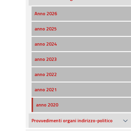
Anno 2026
anno 2025
anno 2024
anno 2023
anno 2022
anno 2021
anno 2020
Provvedimenti organi indirizzo-politico