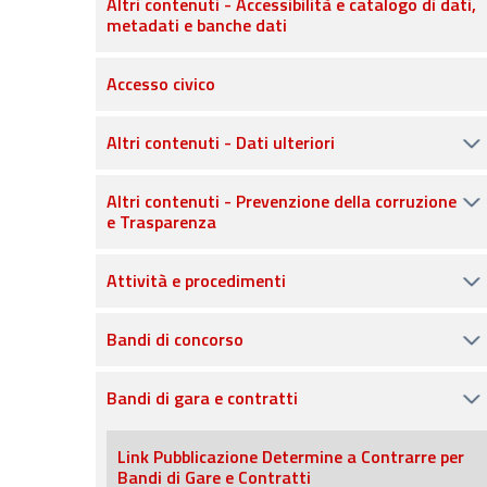
Altri contenuti - Accessibilità e catalogo di dati,
metadati e banche dati
Accesso civico
Altri contenuti - Dati ulteriori
Altri contenuti - Prevenzione della corruzione
e Trasparenza
Attività e procedimenti
Bandi di concorso
Bandi di gara e contratti
Link Pubblicazione Determine a Contrarre per
Bandi di Gare e Contratti