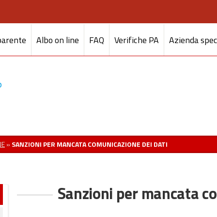
parente
Albo on line
FAQ
Verifiche PA
Azienda spec
NE
»
SANZIONI PER MANCATA COMUNICAZIONE DEI DATI
Sanzioni per mancata co