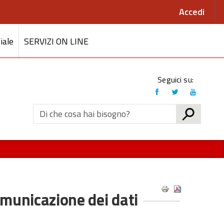
Accedi
iale
SERVIZI ON LINE
Link
Seguici su:
social
CERCA
municazione dei dati