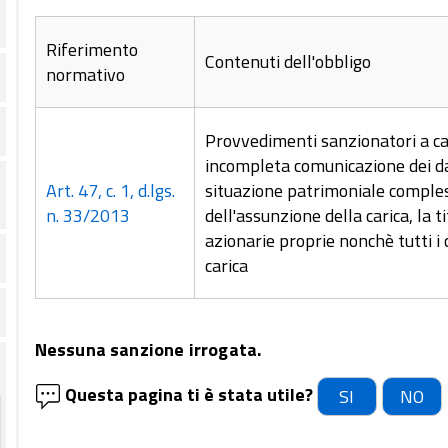
Riferimento
Contenuti dell'obbligo
normativo
Provvedimenti sanzionatori a ca
incompleta comunicazione dei dati
Art. 47, c. 1, d.lgs.
situazione patrimoniale compless
n. 33/2013
dell'assunzione della carica, la t
azionarie proprie nonchè tutti i 
carica
Nessuna sanzione irrogata.
Questa pagina ti è stata utile?
SI
NO