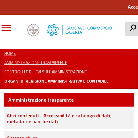
Acce
CERCA
HOME
AMMINISTRAZIONE TRASPARENTE
CONTROLLI E RILIEVI SULL AMMINISTRAZIONE
ORGANI DI REVISIONE AMMINISTRATIVA E CONTABILE
Amministrazione trasparente
Altri contenuti - Accessibilità e catalogo di dati,
metadati e banche dati