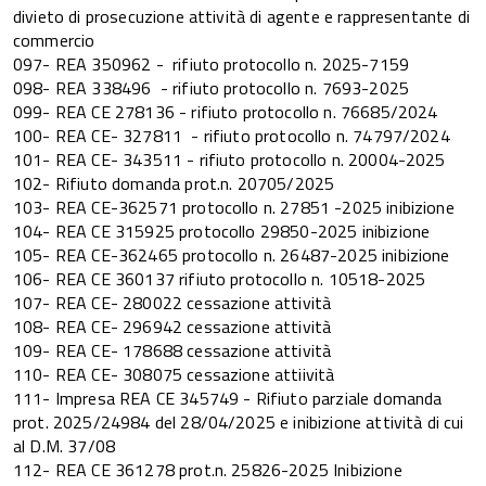
divieto di prosecuzione attività di agente e rappresentante di
commercio
097- REA 350962 - rifiuto protocollo n. 2025-7159
098- REA 338496 - rifiuto protocollo n. 7693-2025
099- REA CE 278136 - rifiuto protocollo n. 76685/2024
100- REA CE- 327811 - rifiuto protocollo n. 74797/2024
101- REA CE- 343511 - rifiuto protocollo n. 20004-2025
102- Rifiuto domanda prot.n. 20705/2025
103- REA CE-362571 protocollo n. 27851 -2025 inibizione
104- REA CE 315925 protocollo 29850-2025 inibizione
105- REA CE-362465 protocollo n. 26487-2025 inibizione
106- REA CE 360137 rifiuto protocollo n. 10518-2025
107- REA CE- 280022 cessazione attività
108- REA CE- 296942 cessazione attività
109- REA CE- 178688 cessazione attività
110- REA CE- 308075 cessazione attiività
111- Impresa REA CE 345749 - Rifiuto parziale domanda
prot. 2025/24984 del 28/04/2025 e inibizione attività di cui
al D.M. 37/08
112- REA CE 361278 prot.n. 25826-2025 Inibizione