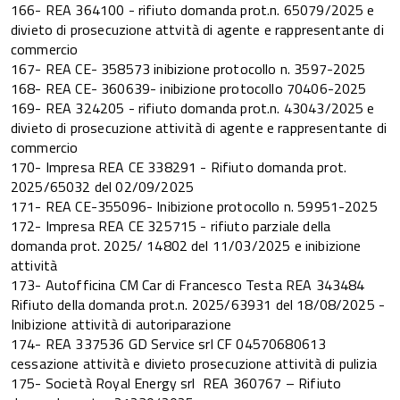
166- REA 364100 - rifiuto domanda prot.n. 65079/2025 e
divieto di prosecuzione attvità di agente e rappresentante di
commercio
167- REA CE- 358573 inibizione protocollo n. 3597-2025
168- REA CE- 360639- inibizione protocollo 70406-2025
169- REA 324205 - rifiuto domanda prot.n. 43043/2025 e
divieto di prosecuzione attività di agente e rappresentante di
commercio
170- Impresa REA CE 338291 - Rifiuto domanda prot.
2025/65032 del 02/09/2025
171- REA CE-355096- Inibizione protocollo n. 59951-2025
172- Impresa REA CE 325715 - rifiuto parziale della
domanda prot. 2025/ 14802 del 11/03/2025 e inibizione
attività
173- Autofficina CM Car di Francesco Testa REA 343484
Rifiuto della domanda prot.n. 2025/63931 del 18/08/2025 -
Inibizione attività di autoriparazione
174- REA 337536 GD Service srl CF 04570680613
cessazione attività e divieto prosecuzione attività di pulizia
175- Società Royal Energy srl REA 360767 – Rifiuto