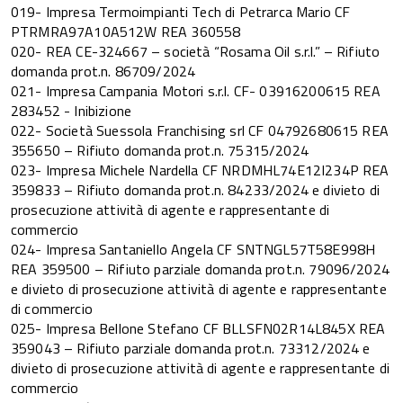
019- Impresa Termoimpianti Tech di Petrarca Mario CF
PTRMRA97A10A512W REA 360558
020- REA CE-324667 – società “Rosama Oil s.r.l.” – Rifiuto
domanda prot.n. 86709/2024
021- Impresa Campania Motori s.r.l. CF- 03916200615 REA
283452 - Inibizione
022- Società Suessola Franchising srl CF 04792680615 REA
355650 – Rifiuto domanda prot.n. 75315/2024
023- Impresa Michele Nardella CF NRDMHL74E12I234P REA
359833 – Rifiuto domanda prot.n. 84233/2024 e divieto di
prosecuzione attività di agente e rappresentante di
commercio
024- Impresa Santaniello Angela CF SNTNGL57T58E998H
REA 359500 – Rifiuto parziale domanda prot.n. 79096/2024
e divieto di prosecuzione attività di agente e rappresentante
di commercio
025- Impresa Bellone Stefano CF BLLSFN02R14L845X REA
359043 – Rifiuto parziale domanda prot.n. 73312/2024 e
divieto di prosecuzione attività di agente e rappresentante di
commercio