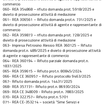
commercio
060- REA 354868 – rifiuto domanda prot. 5918/2025 e
divieto di prosecuzione attività di mediazione
061- REA 306561 – Rifiuto domanda prot.n. 731/2025 e
divieto di prosecuzione attività di agente e rappresentante di
commercio
062- REA 359873 – rifiuto domanda prot. 728/2025 e
divieto di prosecuzione attività di mediazione
063- Impresa Petrosino Alessio REA 360125 – Rifiuto
domanda prot.n. 489/2025 e divieto di prosecuzione attività
di agente e rappresentante di commercio
064- REA 360194 – Rifiuto parziale domanda prot.n.
1837/2025
065- REA 359615 – Rifiuto prot.n. 80845/2024
066- REA CE 360957 – Rifiuto protocollo 9463/2025
067- Rifiuto domanda prot.n. 14431/2025
068- REA 357731- Rifiuto prot.n. 86930/2024
069- REA CE 348009 - Rifiuto prot.n. 7883/2025
070- REA 322757– Rifiuto prot.n. 5701
071- REA CE-353214 – società “Sime Servizi e