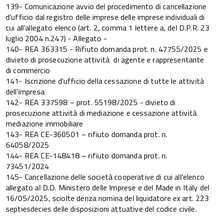
139- Comunicazione avvio del procedimento di cancellazione
d’ufficio dal registro delle imprese delle imprese individuali di
cui all’allegato elenco (art. 2, comma 1 lettere a, del D.P.R. 23
luglio 2004 n.247) - Allegato -
140- REA 363315 - Rifiuto domanda prot. n. 47755/2025 e
divieto di prosecuzione attività di agente e rappresentante
di commercio
141- Iscrizione d'ufficio della cessazione di tutte le attività
dell'impresa
142- REA 337598 – prot. 55198/2025 - divieto di
prosecuzione attività di mediazione e cessazione attività
mediazione immobiliare
143- REA CE-360501 – rifiuto domanda prot. n.
64058/2025
144- REA CE-148418 – rifiuto domanda prot. n.
73451/2024
145- Cancellazione delle società cooperative di cui all'elenco
allegato al D.D. Ministero delle Imprese e del Made in Italy del
16/05/2025, sciolte denza nomina del liquidatore ex art. 223
septiesdecies delle disposizioni attuative del codice civile.