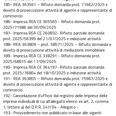
185- REA 363561 – Rifiuto domanda prot. 71662/2025 e
divieto di prosecuzione attività di agente e rappresentante di
commercio
186- Impresa REA CE 305565 - Rifiuto domanda prot.
2025/71986 del 30/09/2025
187- Impresa REA CE 260832- Rifiuto parziale domanda
prot. 2025/56399 del 21/07/2025 e inibizione attività
188- REA 363809 – prot. 58571/2025 – Rifiuto domanda e
divieto di prosecuzione attività di mediazione immobiliare
189- Impresa REA CE 338291 - Rifiuto domanda prot.
2025/68915 del 17/09/2025
190- Impresa REA CE 364197- Rifiuto parziale domanda
prot. 2025/76804 del 18/10/2025 e inibizione attività
191- REA 363855 – Rifiuto domanda prot. 75967/2025 e
divieto di prosecuzione attività di agente e rappresentante di
commercio
192- Cancellazione d'ufficio dal registro delle Imprese delle
imprese individuali di cui all'allegato elenco ex art. 2, comma
1, lettera a) del D.P.R. 247/04 - Allegato -
193- Provvedimento non pubblicato in base alle vigenti