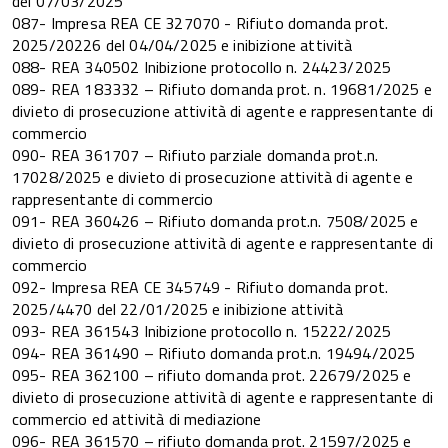
del 07/03/2025
087- Impresa REA CE 327070 - Rifiuto domanda prot.
2025/20226 del 04/04/2025 e inibizione attività
088- REA 340502 Inibizione protocollo n. 24423/2025
089- REA 183332 – Rifiuto domanda prot. n. 19681/2025 e
divieto di prosecuzione attività di agente e rappresentante di
commercio
090- REA 361707 – Rifiuto parziale domanda prot.n.
17028/2025 e divieto di prosecuzione attività di agente e
rappresentante di commercio
091- REA 360426 – Rifiuto domanda prot.n. 7508/2025 e
divieto di prosecuzione attività di agente e rappresentante di
commercio
092- Impresa REA CE 345749 - Rifiuto domanda prot.
2025/4470 del 22/01/2025 e inibizione attività
093- REA 361543 Inibizione protocollo n. 15222/2025
094- REA 361490 – Rifiuto domanda prot.n. 19494/2025
095- REA 362100 – rifiuto domanda prot. 22679/2025 e
divieto di prosecuzione attività di agente e rappresentante di
commercio ed attività di mediazione
096- REA 361570 – rifiuto domanda prot. 21597/2025 e