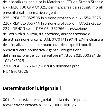
della localizzazione sita in Marcianise (CE) via Strada Statale
87 KM20,700 CAP 81025, per mancanza dei requisiti morali
prescritti dalla normativa vigente
225- REA CE-352506 Inibizione protocollo n. 71654-2025
226- REA CE-365714 Inibizione protocollo n. 87522-2025
227- NEHOR s.r.l. - REA CE- 362766 - cessazione
dell’attività di pulizia, disinfezione, disinfestazione e
derattizzazione di cui al D.M. 07/07/1997 N. 274 e chiusura
della localizzazione, per mancanza dei requisiti morali
prescritti dalla normativa vigente. Integrazione
determinazione del Conservatore n° Atto 2025000224 del
18/12/2025
228- REA CE-253417 – rifiuto domanda prot.
N.54646/2025
Determinazioni Dirigenziali
001- Composizione negoziata della crisi d’impresa –
archiviazione istanza n. INEG_0000001676