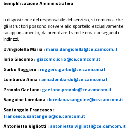
Semplificazione Amministrativa
u disposizione del responsabile del servizio, si comunica che
gli istruttori possono ricevere allo sportello esclusivamente
su appuntamento, da prenotare tramite email ai seguenti
indirizzi:
D’Angiolella Maria :
maria.dangiolella@ce.camcom.it
Iorio Giacomo :
giacomo.iorio@ce.camcom.it
Garbo Ruggero :
ruggero.garbo@ce.camcom.it
Lombardo Anna :
anna.lombardo@ce.camcom.it
Provolo Gaetano:
gaetano.provolo@ce.camcom.it
Sanguine Loredana :
loredana.sanguine@ce.camcom.it
Santangelo Francesco :
francesco.santangelo@ce.camcom.it
Antonietta Vigliotti :
antonietta.vigliotti@ce.camcom.it