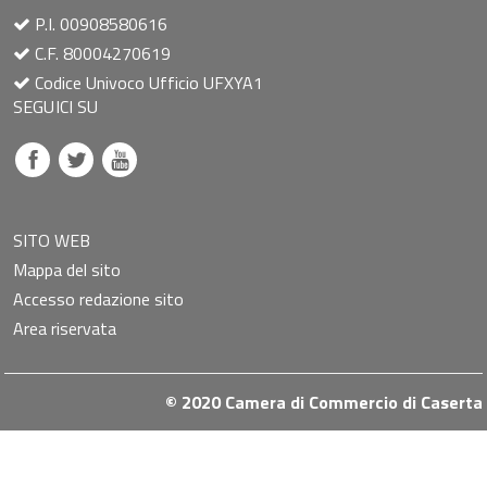
P.I. 00908580616
C.F. 80004270619
Codice Univoco Ufficio UFXYA1
SEGUICI SU
SITO WEB
Mappa del sito
Accesso redazione sito
Area riservata
© 2020 Camera di Commercio di Caserta