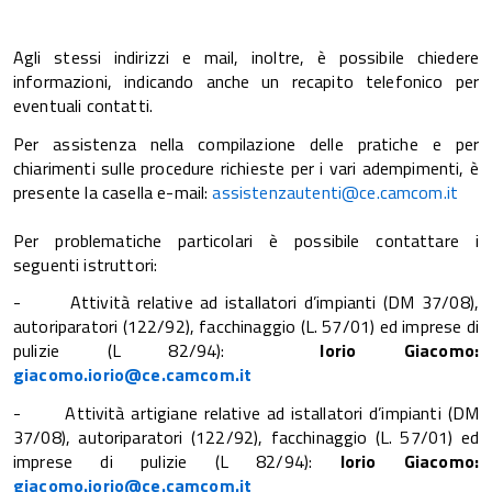
Agli stessi indirizzi e mail, inoltre, è possibile chiedere
informazioni, indicando anche un recapito telefonico per
eventuali contatti.
Per assistenza nella compilazione delle pratiche e per
chiarimenti sulle procedure richieste per i vari adempimenti, è
presente la casella e-mail:
assistenzautenti@ce.camcom.it
Per problematiche particolari è possibile contattare i
seguenti istruttori:
- Attività relative ad istallatori d’impianti (DM 37/08),
autoriparatori (122/92), facchinaggio (L. 57/01) ed imprese di
pulizie (L 82/94):
Iorio Giacomo:
giacomo.iorio@ce.camcom.it
- Attività artigiane relative ad istallatori d’impianti (DM
37/08), autoriparatori (122/92), facchinaggio (L. 57/01) ed
imprese di pulizie (L 82/94):
Iorio Giacomo:
giacomo.iorio@ce.camcom.it