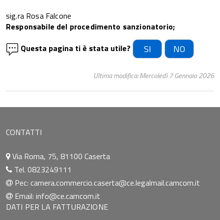
sig.ra Rosa Falcone
Responsabile del procedimento
sanzionatorio;
Questa pagina ti è stata utile?
SI
NO
Ultima modifica: Mercoledì 7 Gennaio 2026
CONTATTI
Via Roma, 75, 81100 Caserta
Tel. 0823249111
Pec:
camera.commercio.caserta@ce.legalmail.camcom.it
Email:
info@ce.camcom.it
DATI PER LA FATTURAZIONE