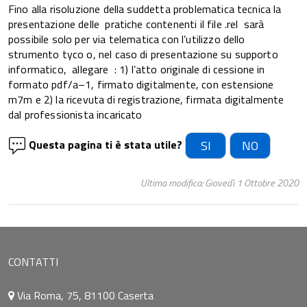
Fino alla risoluzione della suddetta problematica tecnica la
presentazione delle pratiche contenenti il file .rel sarà
possibile solo per via telematica con l’utilizzo dello
strumento tyco o, nel caso di presentazione su supporto
informatico, allegare : 1) l’atto originale di cessione in
formato pdf/a–1, firmato digitalmente, con estensione
m7m e 2) la ricevuta di registrazione, firmata digitalmente
dal professionista incaricato
Questa pagina ti è stata utile?
SI
NO
Ultima modifica: Giovedì 1 Ottobre 2020
CONTATTI
Via Roma, 75, 81100 Caserta