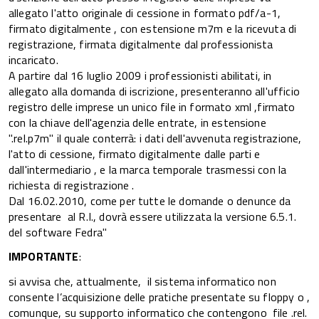
allegato l'atto originale di cessione in formato pdf/a-1,
firmato digitalmente , con estensione m7m e la ricevuta di
registrazione, firmata digitalmente dal professionista
incaricato.
A partire dal 16 luglio 2009 i professionisti abilitati, in
allegato alla domanda di iscrizione, presenteranno all'ufficio
registro delle imprese un unico file in formato xml ,firmato
con la chiave dell'agenzia delle entrate, in estensione
".rel.p7m" il quale conterrà: i dati dell'avvenuta registrazione,
l'atto di cessione, firmato digitalmente dalle parti e
dall'intermediario , e la marca temporale trasmessi con la
richiesta di registrazione .
Dal 16.02.2010, come per tutte le domande o denunce da
presentare al R.I., dovrà essere utilizzata la versione 6.5.1.
del software Fedra"
IMPORTANTE
:
si avvisa che, attualmente, il sistema informatico non
consente l’acquisizione delle pratiche presentate su floppy o ,
comunque, su supporto informatico che contengono file .rel.