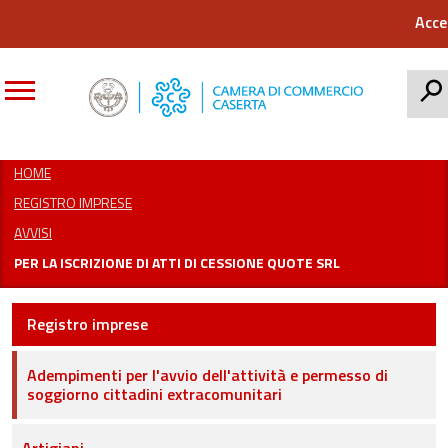
Acce
CERCA
HOME
REGISTRO IMPRESE
AVVISI
PER LA ISCRIZIONE DI ATTI DI CESSIONE QUOTE SRL
Registro imprese
Adempimenti per l'avvio dell'attività e permesso di
soggiorno cittadini extracomunitari