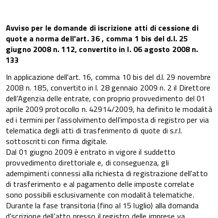
Avviso per le domande di iscrizione atti di cessione di
quote a norma dell'art. 36 , comma 1 bis del d.l. 25
giugno 2008 n. 112, convertito in l. 06 agosto 2008 n.
133
In applicazione dell'art. 16, comma 10 bis del d.l. 29 novembre
2008 n. 185, convertito in l. 28 gennaio 2009 n. 2 il Direttore
dell'Agenzia delle entrate, con proprio provvedimento del 01
aprile 2009 protocollo n. 42914/2009, ha definito le modalità
ed i termini per l'assolvimento dell'imposta di registro per via
telematica degli atti di trasferimento di quote di s.r.l.
sottoscritti con firma digitale.
Dal 01 giugno 2009 è entrato in vigore il suddetto
provvedimento direttoriale e, di conseguenza, gli
adempimenti connessi alla richiesta di registrazione dell'atto
di trasferimento e al pagamento delle imposte correlate
sono possibili esclusivamente con modalità telematiche.
Durante la fase transitoria (fino al 15 luglio) alla domanda
d'scrizione dell'atto presso il registro delle imprese va